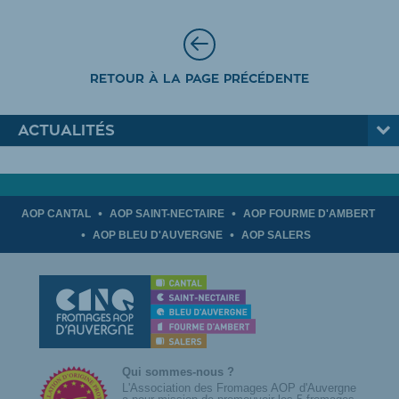
RETOUR À LA PAGE PRÉCÉDENTE
ACTUALITÉS
AOP CANTAL
AOP SAINT-NECTAIRE
AOP FOURME D'AMBERT
AOP BLEU D'AUVERGNE
AOP SALERS
Qui sommes-nous ?
L'Association des Fromages AOP d'Auvergne