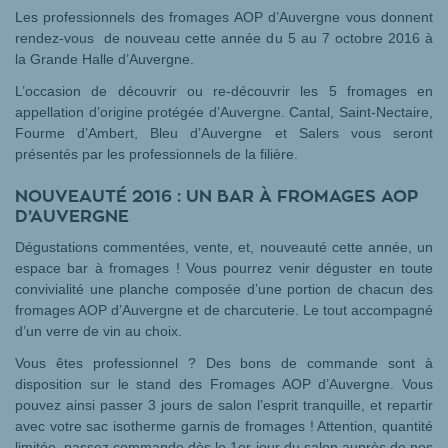
Les professionnels des fromages AOP d’Auvergne vous donnent
rendez-vous de nouveau cette année du 5 au 7 octobre 2016 à
la Grande Halle d’Auvergne.
L’occasion de découvrir ou re-découvrir les 5 fromages en
appellation d’origine protégée d’Auvergne. Cantal, Saint-Nectaire,
Fourme d’Ambert, Bleu d’Auvergne et Salers vous seront
présentés par les professionnels de la filière.
NOUVEAUTÉ 2016 : UN BAR À FROMAGES AOP
D’AUVERGNE
Dégustations commentées, vente, et, nouveauté cette année, un
espace bar à fromages ! Vous pourrez venir déguster en toute
convivialité une planche composée d’une portion de chacun des
fromages AOP d’Auvergne et de charcuterie. Le tout accompagné
d’un verre de vin au choix.
Vous êtes professionnel ? Des bons de commande sont à
disposition sur le stand des Fromages AOP d’Auvergne. Vous
pouvez ainsi passer 3 jours de salon l’esprit tranquille, et repartir
avec votre sac isotherme garnis de fromages ! Attention, quantité
limitée, passez commande dès le 1er jour du salon auprès de nos