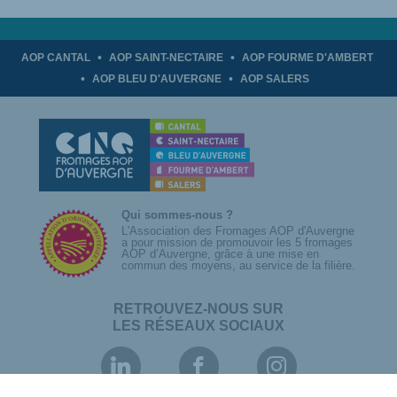
AOP CANTAL
AOP SAINT-NECTAIRE
AOP FOURME D'AMBERT
AOP BLEU D'AUVERGNE
AOP SALERS
Qui sommes-nous ?
L'Association des Fromages AOP d'Auvergne
a pour mission de promouvoir les 5 fromages
AOP d’Auvergne, grâce à une mise en
commun des moyens, au service de la filière.
RETROUVEZ-NOUS SUR
LES RÉSEAUX SOCIAUX
Association
Association
Association
des
des
des