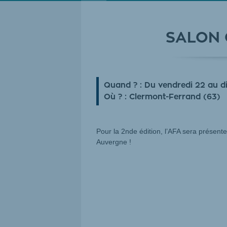
SALON 
Quand ? :
Du vendredi 22 au 
Où ? :
Clermont-Ferrand (63)
Pour la 2nde édition, l’AFA sera présent
Auvergne !