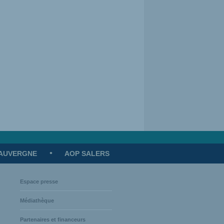
'AUVERGNE
AOP SALERS
Espace presse
Médiathèque
iation
Partenaires et financeurs