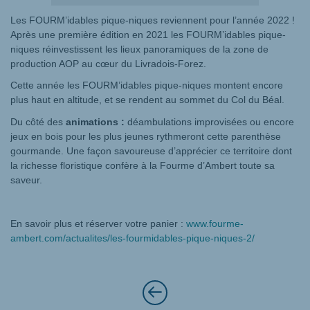
Les FOURM’idables pique-niques reviennent pour l’année 2022 !
Après une première édition en 2021 les FOURM’idables pique-
niques réinvestissent les lieux panoramiques de la zone de
production AOP au cœur du Livradois-Forez.
Cette année les FOURM’idables pique-niques montent encore
plus haut en altitude, et se rendent au sommet du Col du Béal.
Du côté des
animations :
déambulations improvisées ou encore
jeux en bois pour les plus jeunes rythmeront cette parenthèse
gourmande. Une façon savoureuse d’apprécier ce territoire dont
la richesse floristique confère à la Fourme d’Ambert toute sa
saveur.
En savoir plus et réserver votre panier :
www.fourme-
ambert.com/actualites/les-fourmidables-pique-niques-2/