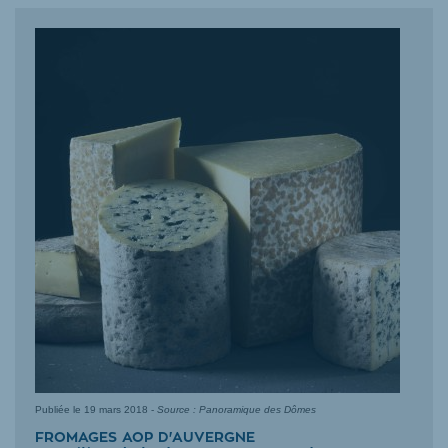
Publiée le
19 mars 2018
-
Source : Panoramique des Dômes
FROMAGES AOP D'AUVERGNE