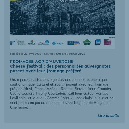
Publiée le
23 avril 2018
-
Source : Cheese Festival 2018
FROMAGES AOP D'AUVERGNE
Cheese festival : des personnalités auvergnates
posent avec leur fromage préféré
Onze personnalités auvergnates des mondes économique,
gastronomique, culturel et sportif posent avec leur fromage
préféré. Ainsi, Franck Azéma, Romain Bardet, Anne Chauder,
Cécile Coulon, Thierry Courtadon, Kathleen Gates, Renaud
Lavillenie, et le duo « Comme John »... ont choisi le leur et se
sont prêtés au jeu du shooting devant l'objectif de Benjamin
Cherrasse...
Lire la suite