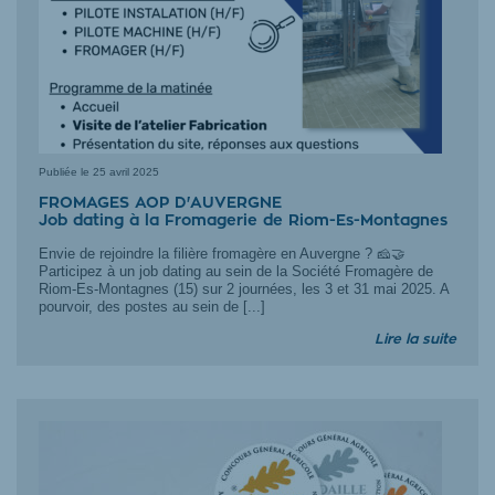
Publiée le
25 avril 2025
FROMAGES AOP D'AUVERGNE
Job dating à la Fromagerie de Riom-Es-Montagnes
Envie de rejoindre la filière fromagère en Auvergne ? 🧀🤝
Participez à un job dating au sein de la Société Fromagère de
Riom-Es-Montagnes (15) sur 2 journées, les 3 et 31 mai 2025. A
pourvoir, des postes au sein de [...]
Lire la suite